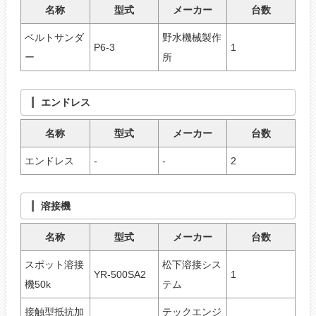
名称
型式
メーカー
台数
ベルトサンダ
野水機械製作
P6-3
1
ー
所
エンドレス
名称
型式
メーカー
台数
エンドレス
-
-
2
溶接機
名称
型式
メーカー
台数
スポット溶接
松下溶接シス
YR-500SA2
1
機50k
テム
接触型抵抗加
テックエンジ