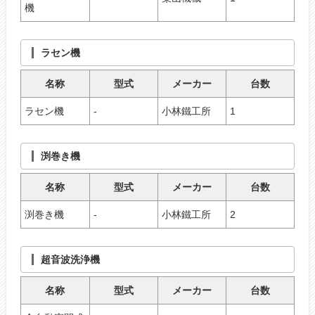
機
ラセン機
名称
型式
メーカー
台数
ラセン機
-
小林鐵工所
1
渕巻き機
名称
型式
メーカー
台数
渕巻き機
-
小林鐵工所
2
超音波洗浄機
名称
型式
メーカー
台数