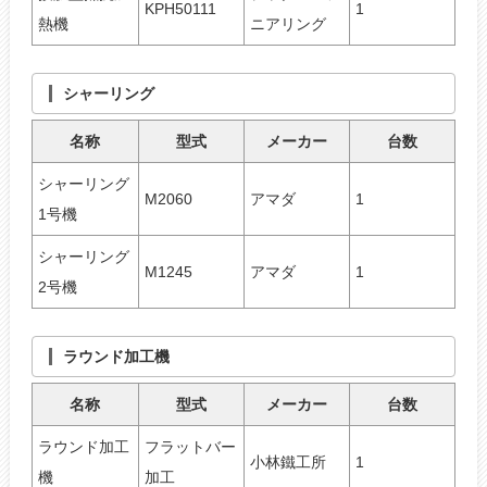
KPH50111
1
熱機
ニアリング
シャーリング
名称
型式
メーカー
台数
シャーリング
M2060
アマダ
1
1号機
シャーリング
M1245
アマダ
1
2号機
ラウンド加工機
名称
型式
メーカー
台数
ラウンド加工
フラットバー
小林鐵工所
1
機
加工