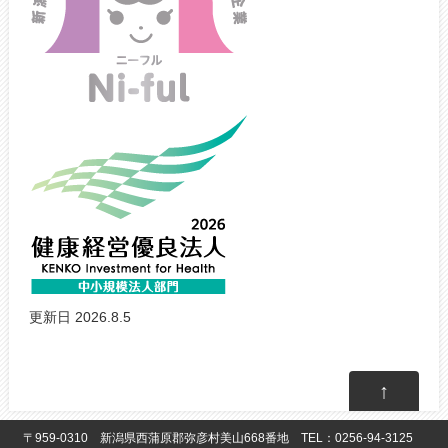
更新日 2026.8.5
↑
〒959-0310 新潟県西蒲原郡弥彦村美山668番地 TEL：0256-94-3125