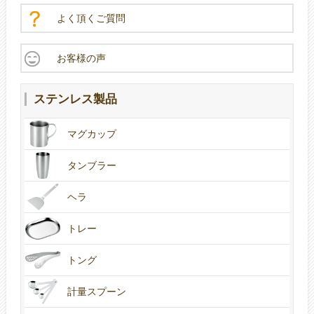
よく頂くご質問
お客様の声
ステンレス製品
マグカップ
タンブラー
ヘラ
トレー
トング
計量スプーン