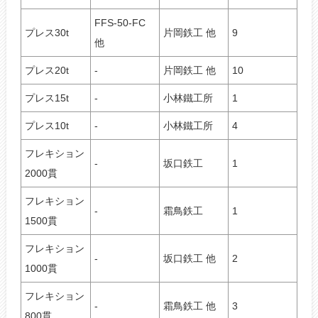
FFS-50-FC
プレス30t
片岡鉄工 他
9
他
プレス20t
-
片岡鉄工 他
10
プレス15t
-
小林鐵工所
1
プレス10t
-
小林鐵工所
4
フレキション
-
坂口鉄工
1
2000貫
フレキション
-
霜鳥鉄工
1
1500貫
フレキション
-
坂口鉄工 他
2
1000貫
フレキション
-
霜鳥鉄工 他
3
800貫