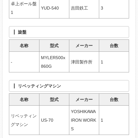
卓上ボール盤
YUD-540
吉田鉄工
3
1
旋盤
名称
型式
メーカー
台数
MYLER500x
-
津田製作所
1
860G
リベッティングマシン
名称
型式
メーカー
台数
YOSHIKAWA
リベッティン
US-70
IRON WORK
1
グマシン
S