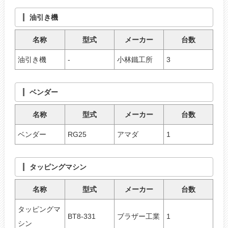
油引き機
名称
型式
メーカー
台数
油引き機
-
小林鐵工所
3
ベンダー
名称
型式
メーカー
台数
ベンダー
RG25
アマダ
1
タッピングマシン
名称
型式
メーカー
台数
タッピングマ
BT8-331
ブラザー工業
1
シン