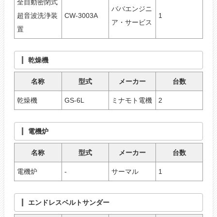
全自動密閉式
ババエンジニ
超音波洗浄装
CW-3003A
1
ア・サービス
置
乾燥機
名称
型式
メーカー
台数
乾燥機
GS-6L
ミナモト電機
2
電機炉
名称
型式
メーカー
台数
電機炉
-
サーマル
1
エンドレスベルトサンダー