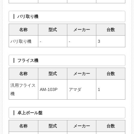
バリ取り機
名称
型式
メーカー
台数
バリ取り機
-
-
3
フライス機
名称
型式
メーカー
台数
汎用フライス
AM-103P
アマダ
1
機
卓上ボール盤
名称
型式
メーカー
台数