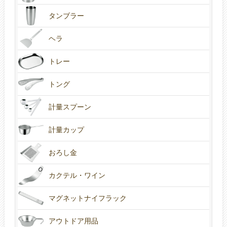
タンブラー
ヘラ
トレー
トング
計量スプーン
計量カップ
おろし金
カクテル・ワイン
マグネットナイフラック
アウトドア用品