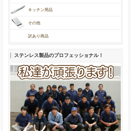
キッチン用品
その他
訳あり商品
ステンレス製品のプロフェッショナル！