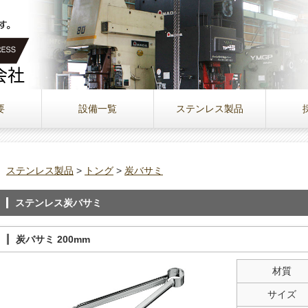
要
設備一覧
ステンレス製品
ステンレス製品
>
トング
>
炭バサミ
ステンレス炭バサミ
炭バサミ 200mm
材質
サイズ