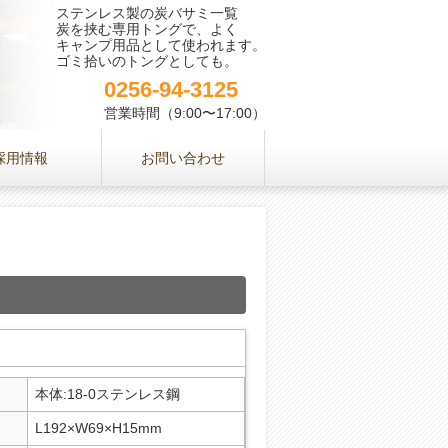
ステンレス製の炭バサミ一覧
炭を挟む専用トングで、よく
キャンプ用品として使われます。
ゴミ拾いのトングとしても。
0256-94-3125
営業時間（9:00〜17:00）
採用情報
お問い合わせ
本体:18-0ステンレス鋼
L192×W69×H15mm