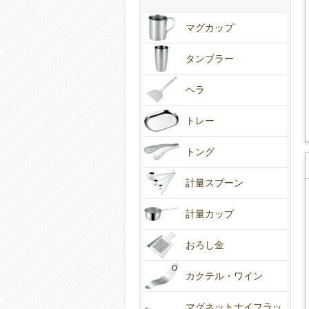
マグカップ
タンブラー
ヘラ
トレー
トング
計量スプーン
計量カップ
おろし金
カクテル・ワイン
マグネットナイフラッ