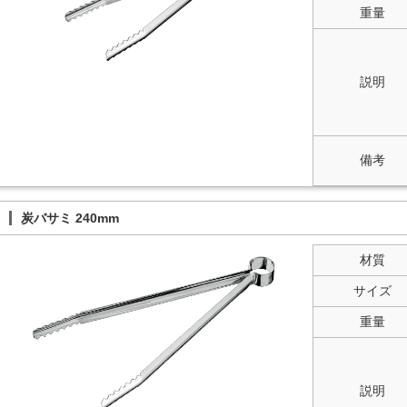
重量
説明
備考
炭バサミ 240mm
材質
サイズ
重量
説明